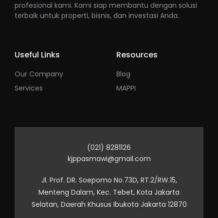
profesional kami. Kami siap membantu dengan solusi
terbaik untuk properti, bisnis, dan investasi Anda.
Useful Links
Resources
Our Company
Blog
Services
MAPPI
(021) 8281126
kjppasmawi@gmail.com
Jl. Prof. DR. Soepomo No.73D, RT.2/RW.15,
Menteng Dalam, Kec. Tebet, Kota Jakarta
Selatan, Daerah Khusus Ibukota Jakarta 12870