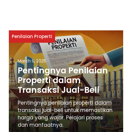
Penilaian Properti
March 5, 2025
Pentingnya Penilaian
Properti dalam
Transaksi Jual-Beli
Pentingnya penilaian properti dalam
transaksi jual-beli untuk memastikan
harga yang wajar. Pelajari proses
dan manfaatnya.