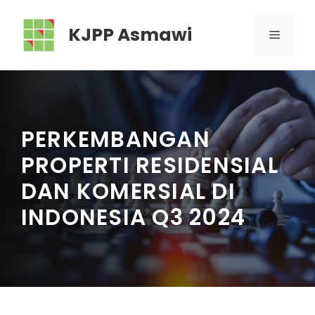
Skip
to
KJPP Asmawi
MENU
content
PERKEMBANGAN
PROPERTI RESIDENSIAL
DAN KOMERSIAL DI
INDONESIA Q3 2024