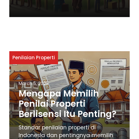
Penilaian Properti
March 5, 2025
Mengapa Memilih
Penilai Properti
Berlisensi Itu Penting?
Standar penilaian properti di
Indonesia dan pentingnya memilih