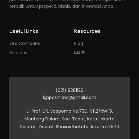
terbaik untuk properti, bisnis, dan investasi Anda.
Useful Links
Resources
Our Company
Blog
Services
MAPPI
(021) 8281126
kjppasmawi@gmail.com
Jl. Prof. DR. Soepomo No.73D, RT.2/RW.15,
Menteng Dalam, Kec. Tebet, Kota Jakarta
Selatan, Daerah Khusus Ibukota Jakarta 12870